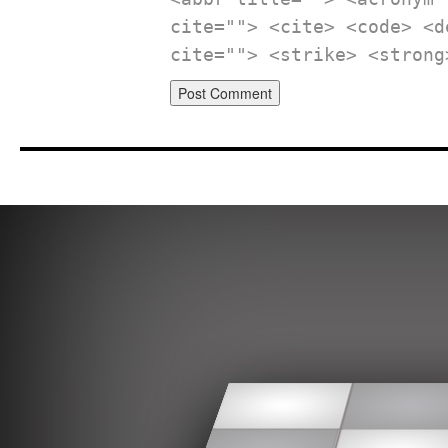
cite=""> <cite> <code> <d
cite=""> <strike> <strong