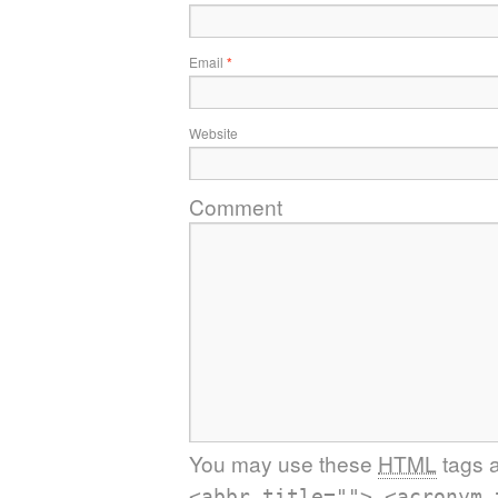
Email
*
Website
Comment
You may use these
HTML
tags a
<abbr title=""> <acronym 