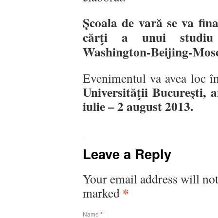
Şcoala de vară se va fina
cărţi a unui studiu 
Washington-Beijing-Mos
Evenimentul va avea loc î
Universităţii Bucureşti, 
iulie – 2 august 2013.
Leave a Reply
Your email address will not
*
marked
Name
*