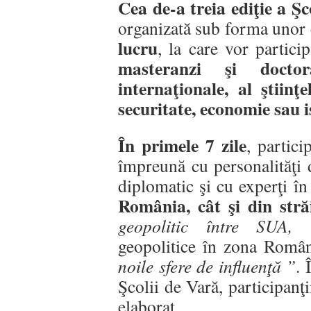
Cea de-a treia ediţie a
organizată sub forma unor
lucru
, la care vor partic
masteranzi şi doctor
internaţionale, al ştiinţe
securitate, economie sau i
În primele 7 zile
, partic
împreună cu personalităţi 
diplomatic şi cu experţi în
România, cât şi din stră
geopolitic între SUA,
geopolitice în zona Român
noile sfere de influenţă ”
. 
Şcolii de Vară, participanţi
elaborat.