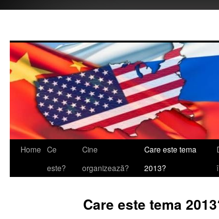
Home
Ce
Cine
Care este tema
este?
organizează?
2013?
Care este tema 2013